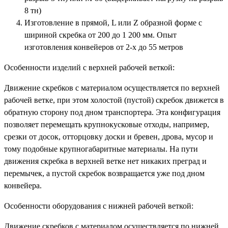
8 тн)
Изготовление в прямой, L или Z образной форме с
шириной скребка от 200 до 1 200 мм. Опыт
изготовления конвейеров от 2-х до 55 метров
Особенности изделий с верхней рабочей веткой:
Движение скребков с материалом осуществляется по верхней
рабочей ветке, при этом холостой (пустой) скребок движется в
обратную сторону под дном транспортера. Эта конфигурация
позволяет перемещать крупнокусковые отходы, например,
срезки от досок, отторцовку доски и бревен, дрова, мусор и
тому подобные крупногабаритные материалы. На пути
движения скребка в верхней ветке нет никаких преград и
перемычек, а пустой скребок возвращается уже под дном
конвейера.
Особенности оборудования с нижней рабочей веткой:
Движение скребков с материалом осуществляется по нижней