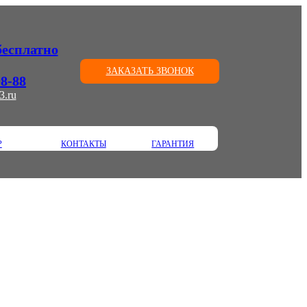
(бесплатно
ЗАКАЗАТЬ ЗВОНОК
08-88
3.ru
Р
КОНТАКТЫ
ГАРАНТИЯ