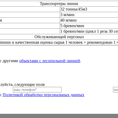
Транспортеры линии
32 тонны/45м3
3 м/мин
ии
40 м/мин
5 бревен/мин
1 бревно/мин (цикл 1 реза 30 се
Обслуживающий персонал
линии и качественная оценка сырья 1 человек + рекомендован 1
 с другими
объектами с лесопильной линией
.
алуйста, следующие поля
 с
Политикой обработки персональных данных