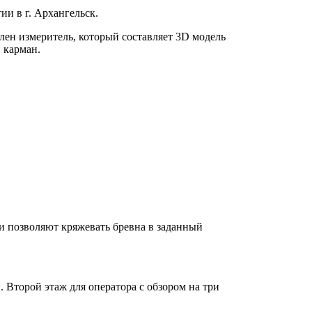
ии в г. Архангельск.
лен измеритель, который составляет 3D модель
й карман.
ни позволяют кряжевать бревна в заданный
 Второй этаж для оператора с обзором на три