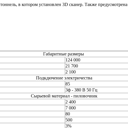
 тоннель, в котором установлен 3D сканер. Также предусмотрена
Габаритные размеры
124 000
21 700
2 100
Подкдючение электричества
85
3ф - 380 В 50 Гц
Сырьевой материал - пиловочник
2 400
7 000
80
500
3%