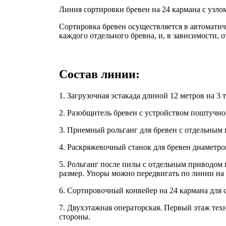
Линия сортировки бревен на 24 кармана с узло
Сортировка бревен осуществляется в автоматич
каждого отдельного бревна, и, в зависимости,
Состав линии:
1. Загрузочная эстакада длиной 12 метров на 3
2. Разобщитель бревен с устройством поштучно
3. Приемный рольганг для бревен с отдельным 
4. Раскряжевочный станок для бревен диаметр
5. Рольганг после пилы с отдельным приводом 
размер. Упоры можно передвигать по линии на 
6. Сортировочный конвейер на 24 кармана для с
7. Двухэтажная операторская. Первый этаж техн
стороны.