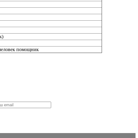
к)
 человек помощник