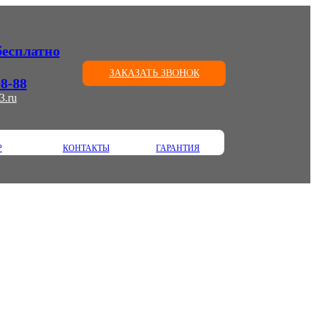
(бесплатно
ЗАКАЗАТЬ ЗВОНОК
08-88
3.ru
Р
КОНТАКТЫ
ГАРАНТИЯ