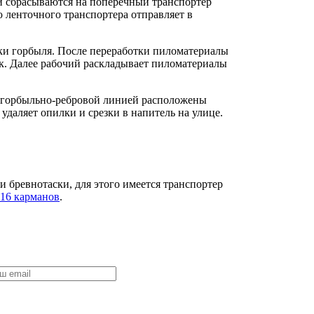
и сбрасываются на поперечный транспортер
ю ленточного транспортера отправляет в
ки горбыля. После переработки пиломатериалы
ок. Далее рабочий раскладывает пиломатериалы
 горбыльно-ребровой линией расположены
удаляет опилки и срезки в напитель на улице.
и бревнотаски, для этого имеется транспортер
 16 карманов
.