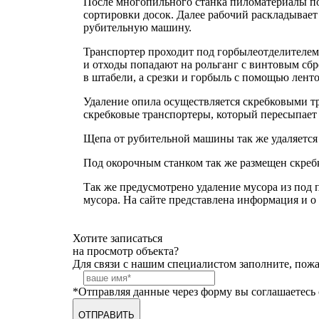
После многопильного станка пиломатериалы п
сортировки досок. Далее рабочий раскладывает
рубительную машину.
Транспортер проходит под горбылеотделителем
и отходы попадают на рольганг с винтовым сбр
в штабели, а срезки и горбыль с помощью лент
Удаление опила осуществляется скребковыми 
скребковые транспортеры, который пересыпает 
Щепа от рубительной машины так же удаляется
Под окорочным станком так же размещен скребк
Так же предусмотрено удаление мусора из под 
мусора. На сайте представлена информация и о
Хотите записаться
на просмотр объекта?
Для связи с нашим специалистом заполните, пож
*Отправляя данные через форму вы соглашаетесь
ОТПРАВИТЬ