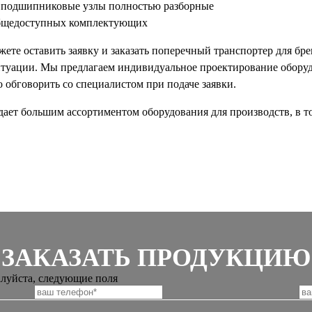
и подшипниковые узлы полностью разборные
бщедоступных комплектующих
жете оставить заявку и заказать поперечный транспортер для бр
итуации. Мы предлагаем индивидуальное проектирование оборуд
 обговорить со специалистом при подаче заявки.
ает большим ассортиментом оборудования для производств, в т
ЗАКАЗАТЬ ПРОДУКЦИЮ
алуйста, следующие поля