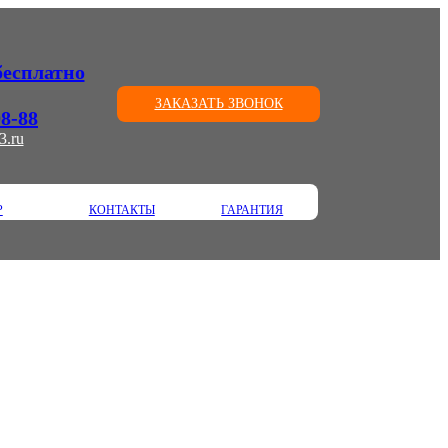
(бесплатно
ЗАКАЗАТЬ ЗВОНОК
08-88
3.ru
Р
КОНТАКТЫ
ГАРАНТИЯ