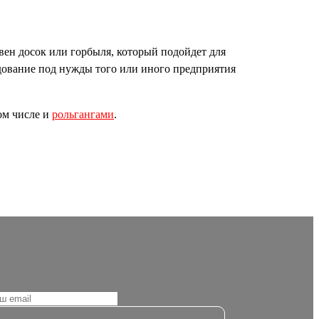
евен досок или горбыля, который подойдет для
ование под нужды того или иного предприятия
ом числе и
рольгангами
.