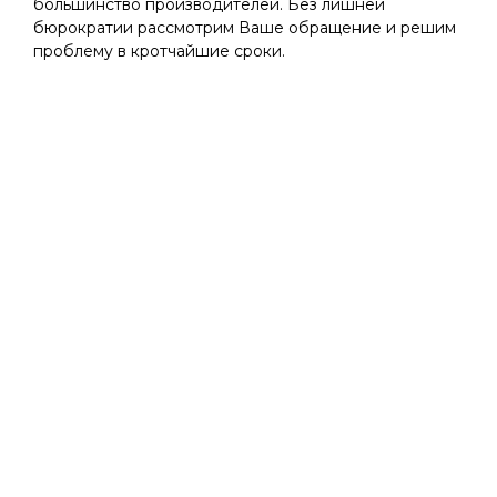
большинство производителей. Без лишней
бюрократии рассмотрим Ваше обращение и решим
проблему в кротчайшие сроки.