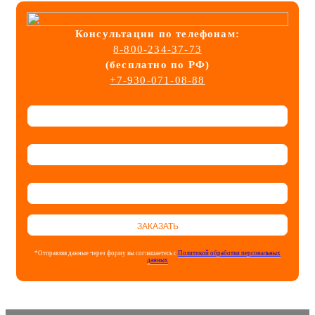
Консультации
по телефонам:
8-800-234-37-73
(бесплатно по РФ)
+7-930-071-08-88
ЗАКАЗАТЬ
*Отправляя данные через форму вы соглашаетесь с
Политикой обработки персональных
данных