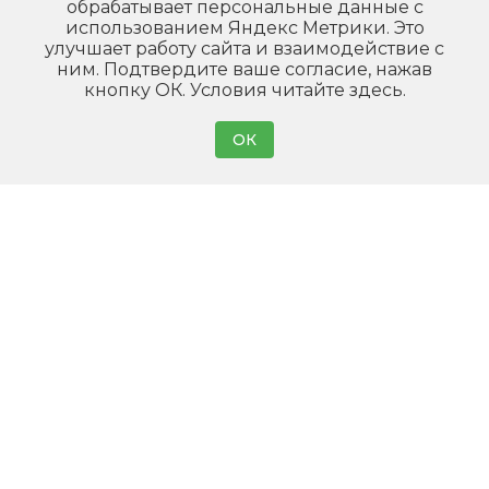
обрабатывает персональные данные с
использованием Яндекс Метрики. Это
улучшает работу сайта и взаимодействие с
ним. Подтвердите ваше согласие, нажав
кнопку ОК.
Условия читайте
здесь.
ОК
Главная
Наши объекты
Продукция
Линии
Услуги
О нас