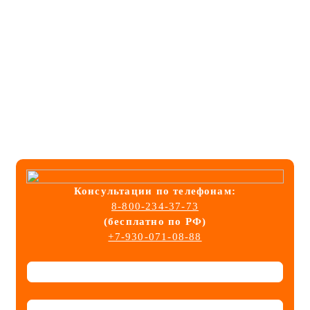
Консультации
по телефонам:
8-800-234-37-73
(бесплатно по РФ)
+7-930-071-08-88