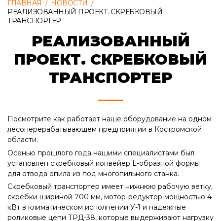
ГЛАВНАЯ
/
НОВОСТИ
/
РЕАЛИЗОВАННЫЙ ПРОЕКТ. СКРЕБКОВЫЙ
ТРАНСПОРТЕР
РЕАЛИЗОВАННЫЙ
ПРОЕКТ. СКРЕБКОВЫЙ
ТРАНСПОРТЕР
Посмотрите как работает наше оборудование на одном
лесоперерабатывающем предприятии в Костромской
области.
Осенью прошлого года нашими специалистами был
установлен скребковый конвейер L-образной формы
для отвода опила из под многопильного станка.
Скребковый транспортер имеет нижнюю рабочую ветку,
скребки шириной 700 мм, мотор-редуктор мощностью 4
кВт в климатическом исполнении У-1 и надежные
роликовые цепи ТРД-38, которые выдерживают нагрузку