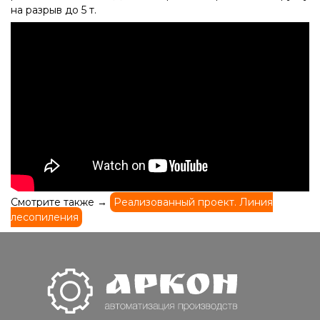
на разрыв до 5 т.
Смотрите также →
Реализованный проект. Линия
лесопиления