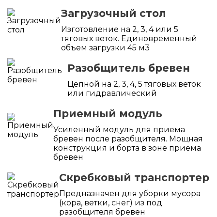
Загрузочный стол
Изготовление на 2, 3, 4 или 5
тяговых веток. Единовременный
объем загрузки 45 м3
Разобщитель бревен
Цепной на 2, 3, 4, 5 тяговых веток
или гидравлический
Приемный модуль
Усиленный модуль для приема
бревен после разобщителя. Мощная
конструкция и борта в зоне приема
бревен
Скребковый транспортер
Предназначен для уборки мусора
(кора, ветки, снег) из под
разобщителя бревен