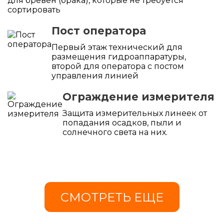
для бревен (брака), которые не требуется
сортировать
Пост оператора
Первый этаж технический для
размещения гидроаппаратуры,
второй для оператора с постом
управления линией
Ограждение измерителя
Защита измерительных линеек от
попадания осадков, пыли и
солнечного света на них.
СМОТРЕТЬ ЕЩЕ