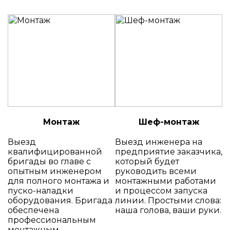
Монтаж
Шеф-монтаж
Выезд
Выезд инженера на
квалифицированной
предприятие заказчика,
бригады во главе с
который будет
опытным инженером
руководить всеми
для полного монтажа и
монтажными работами
пуско-наладки
и процессом запуска
оборудования. Бригада
линии. Простыми слова:
обеспечена
наша голова, ваши руки.
профессиональным
монтажным