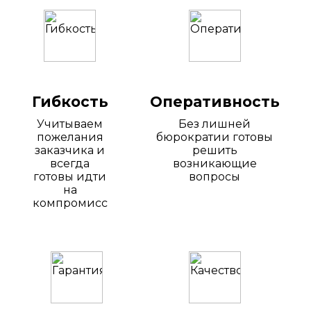
Гибкость
Оперативность
Учитываем
Без лишней
пожелания
бюрократии готовы
заказчика и
решить
всегда
возникающие
готовы идти
вопросы
на
компромисс