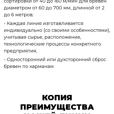
сортировки от 40 до 160 м/мин для бревен
диаметром от 60 до 700 мм, длинной от 2
до 6 метров
;
•
Каждая линия изготавливается
индивидуально (со своими особенностями),
учитывая сырье, расположение,
технологические процессы конкретного
предприятия;
•
Односторонний или духсторонний сброс
бревен по карманам.
КОПИЯ
ПРЕИМУЩЕСТВА