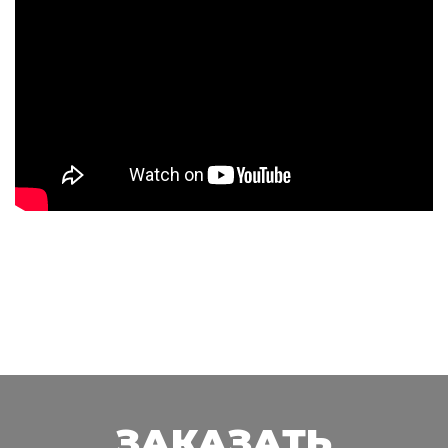
ЗАКАЗАТЬ