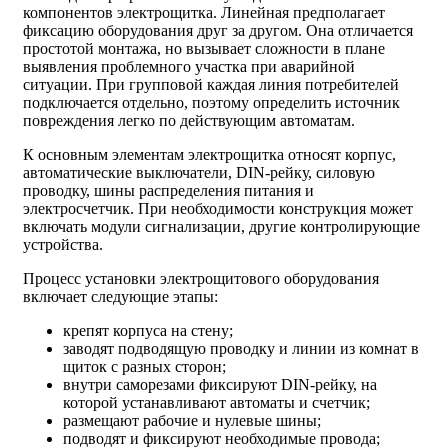
компонентов электрощитка. Линейная предполагает
фиксацию оборудования друг за другом. Она отличается
простотой монтажа, но вызывает сложности в плане
выявления проблемного участка при аварийной
ситуации. При групповой каждая линия потребителей
подключается отдельно, поэтому определить источник
повреждения легко по действующим автоматам.
К основным элементам электрощитка относят корпус,
автоматические выключатели, DIN-рейку, силовую
проводку, шины распределения питания и
электросчетчик. При необходимости конструкция может
включать модули сигнализации, другие контролирующие
устройства.
Процесс установки электрощитового оборудования
включает следующие этапы:
крепят корпуса на стену;
заводят подводящую проводку и линии из комнат в
щиток с разных сторон;
внутри саморезами фиксируют DIN-рейку, на
которой устанавливают автоматы и счетчик;
размещают рабочие и нулевые шины;
подводят и фиксируют необходимые провода;