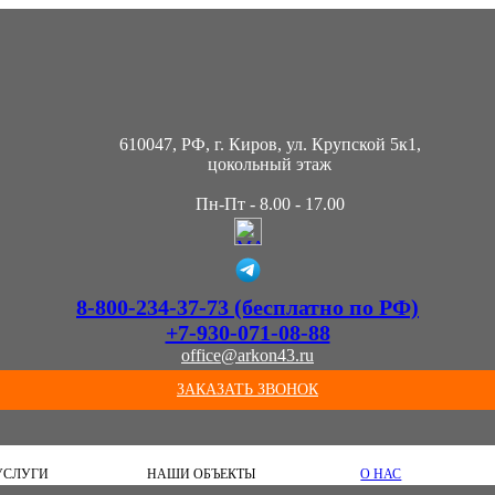
610047, РФ, г. Киров, ул. Крупской 5к1,
цокольный этаж
Пн-Пт - 8.00 - 17.00
8-800-234-37-73 (бесплатно по РФ)
+7-930-071-08-88
office@arkon43.ru
ЗАКАЗАТЬ ЗВОНОК
УСЛУГИ
НАШИ ОБЪЕКТЫ
О НАС