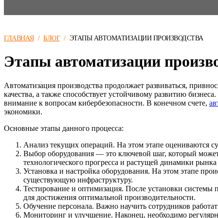
ГЛАВНАЯ
/
БЛОГ
/
ЭТАПЫ АВТОМАТИЗАЦИИ ПРОИЗВОДСТВА
Этапы автоматизации произв
Автоматизация производства продолжает развиваться, привно
качества, а также способствует устойчивому развитию бизнес
внимание к вопросам кибербезопасности. В конечном счете,
ав
экономики.
Основные этапы данного процесса:
Анализ текущих операций. На этом этапе оцениваются 
Выбор оборудования — это ключевой шаг, который может
технологического прогресса и растущей динамики рынка 
Установка и настройка оборудования. На этом этапе про
существующую инфраструктуру.
Тестирование и оптимизация. После установки системы п
для достижения оптимальной производительности.
Обучение персонала. Важно научить сотрудников работат
Мониторинг и улучшение. Наконец, необходимо регулярн