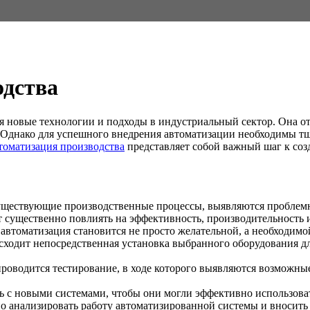
одства
ся новые технологии и подходы в индустриальный сектор. Она 
а. Однако для успешного внедрения автоматизации необходимы т
томатизация производства
представляет собой важный шаг к со
существующие производственные процессы, выявляются проблем
 существенно повлиять на эффективность, производительность и
автоматизация становится не просто желательной, а необходимо
исходит непосредственная установка выбранного оборудования д
роводится тестирование, в ходе которого выявляются возможные
ь с новыми системами, чтобы они могли эффективно использоват
о анализировать работу автоматизированной системы и вносить