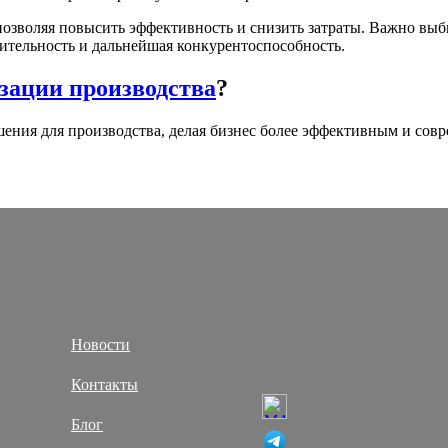
озволяя повысить эффективность и снизить затраты. Важно выб
дительность и дальнейшая конкурентоспособность.
изации производства
?
ния для производства, делая бизнес более эффективным и совре
Новости
Контакты
Блог