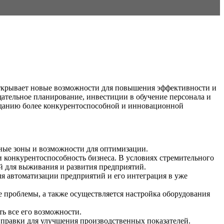
открывает новые возможности для повышения эффективности и
щательное планирование, инвестиции в обучение персонала и
зданию более конкурентоспособной и инновационной
ные зоны и возможности для оптимизации.
 конкурентоспособность бизнеса. В условиях стремительного
й для выживания и развития предприятий.
ля автоматизации предприятий и его интеграция в уже
 проблемы, а также осуществляется настройка оборудования
ь все его возможности.
 правки для улучшения производственных показателей.