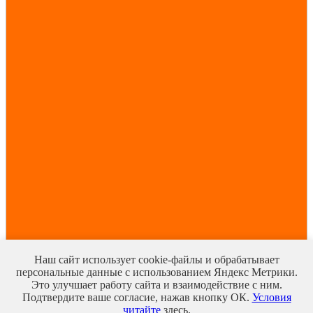
Наш сайт использует cookie-файлы и обрабатывает
персональные данные с использованием Яндекс Метрики.
Это улучшает работу сайта и взаимодействие с ним.
Подтвердите ваше согласие, нажав кнопку ОК.
Условия
читайте
здесь.